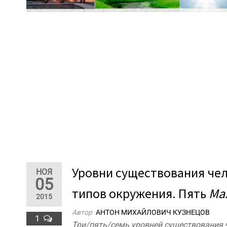
Уровни существования чело
НОЯ
05
типов окружения. Пять
Ма
2015
Автор
АНТОН МИХАЙЛОВИЧ КУЗНЕЦОВ
1
Три/пять/семь уровней существования ч