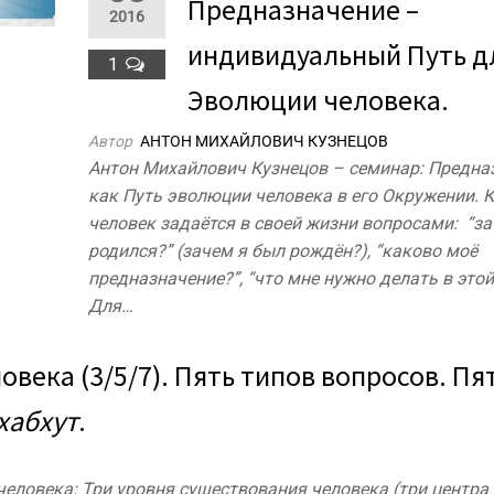
Предназначение –
2016
индивидуальный Путь д
1
Эволюции человека.
Автор
АНТОН МИХАЙЛОВИЧ КУЗНЕЦОВ
Антон Михайлович Кузнецов – семинар: Предна
как Путь эволюции человека в его Окружении.
человек задаётся в своей жизни вопросами: “за
родился?” (зачем я был рождён?), “каково моё
предназначение?”, “что мне нужно делать в это
Для…
века (3/5/7). Пять типов вопросов. Пя
хабхут
.
еловека: Три уровня существования человека (три центра в