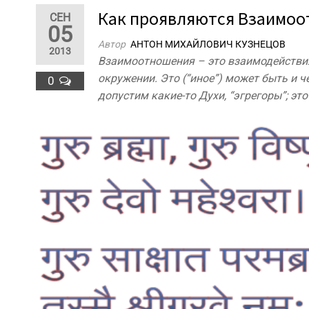
Как проявляются Взаимоо
СЕН
05
Автор
АНТОН МИХАЙЛОВИЧ КУЗНЕЦОВ
2013
Взаимоотношения – это взаимодействия (
окружении. Это (“иное”) может быть и че
0
допустим какие-то Духи, “эгрегоры”; эт