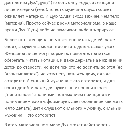
даёт детям Дух/”душу” (то есть силу Рода), а женщина
лишь материю (тело), то есть мужчина одухотворяет,
оживляет материю. И Дух/”душа” (Род) важнее, чем тело
(материя). Просто сейчас время материализма, в наше
время Дух (Суть) либо не замечают, либо игнорируют…
Более того, женщина не может воспитать детей, даже
своих, а мужчина может воспитать детей, даже чужих.
Женщины лишь могут кормить, помогать, пытаться
оберегать, читать нотации, и даже держать на иждивении
детей до старости, но дети при это не воспитываются (не
“напитываются”), не хотят слушать женщину, она не
авторитет. А сильный мужчина – это авторитет, и для
своих детей, и даже для чужих, он их воспитывает
(“напитывает” знаниями, пониманием принципов и
пониманием жизни, формирует, даёт осознание как жить
и что делать), дети слушают сильного мужчину, сильный
мужчина – это авторитет.
В этом материальном мире Дух может действовать