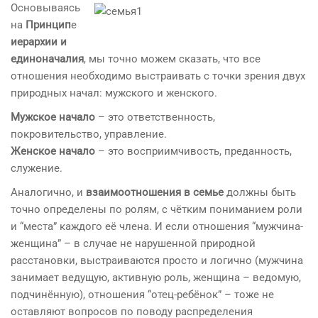
Основываясь
на
Принцип
е
иерархии и
единоначалия
, мы точно можем сказать, что все
отношения необходимо выстраивать с точки зрения двух
природных начал: мужского и женского.
Мужское начало
– это ответственность,
покровительство, управление.
Женское начало
– это восприимчивость, преданность,
служение.
Аналогично, и
взаимоотношения в семье
должны быть
точно определены по ролям, с чётким пониманием роли
и “места” каждого её члена. И если отношения “мужчина-
женщина” – в случае не нарушенной природной
расстановки, выстраиваются просто и логично (мужчина
занимает ведущую, активную роль, женщина – ведомую,
подчинённую), отношения “отец-ребёнок” – тоже не
оставляют вопросов по поводу распределения