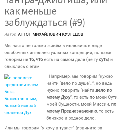
как меньше
заблуждаться (#9)
Автор
АНТОН МИХАЙЛОВИЧ КУЗНЕЦОВ
Мы часто не только живём в иллюзиях в виде
ошибочных интеллектуальных концепций, но даже
говорим не
то, что
есть на самом деле (не ту
суть
) и
свыклись с этим.
Например, мы говорим “нужно
найти ‘дело по душе’…”, но ведь
нужно говорить “найти
дело по
моему Духу
”, то есть по моей Сути,
моей Сущности, моей Миссии,
по
моему Предназначению
, то есть
близкое и родное дело.
Или мы говорим “я хочу в туалет” {извините за