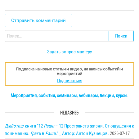
Найти:
Задать вопрос мастеру
Подписка на новые статьи и видео, на анонсы событий и
мероприятий
Подписаться
Мероприятия, события, семинары, вебинары, лекции, курсы
.
НЕДАВНЕЕ:
Джйотиш
-книга “12
Раши
– 12 Пространств жизни. От ощущения к
пониманию.
Грахи
в
Раши
.” _ Автор: Антон Кузнецов.
2026-07-17