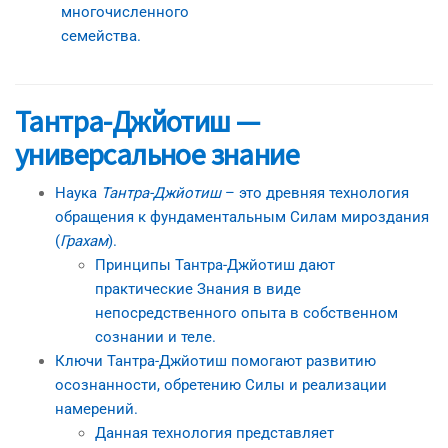
многочисленного
семейства.
Тантра-Джйотиш —
универсальное знание
Наука
Тантра-Джйотиш
– это древняя технология
обращения к фундаментальным Силам мироздания
(
Грахам
).
Принципы Тантра-Джйотиш дают
практические Знания в виде
непосредственного опыта в собственном
сознании и теле.
Ключи Тантра-Джйотиш помогают развитию
осознанности, обретению Силы и реализации
намерений.
Данная технология представляет