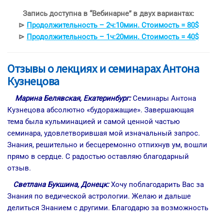
Запись доступна в “Вебинарне” в двух вариантах:
⊳
Продолжительность – 2ч:10мин. Стоимость = 80$
⊳
Продолжительность – 1ч:20мин. Стоимость = 40$
Отзывы о лекциях и семинарах Антона
Кузнецова
Марина Белявская, Екатеринбург:
Семинары Антона
Кузнецова абсолютно «будоражащие». Завершающая
тема была кульминацией и самой ценной частью
семинара, удовлетворившая мой изначальный запрос.
Знания, решительно и бесцеремонно отпихнув ум, вошли
прямо в сердце. С радостью оставляю благодарный
отзыв.
Светлана Букшина, Донецк:
Хочу поблагодарить Вас за
Знания по ведической астрологии. Желаю и дальше
делиться Знанием с другими. Благодарю за возможность