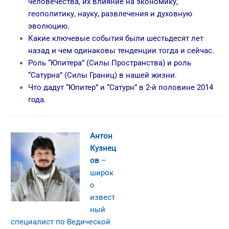
человечества, их влияние на экономику,
геополитику, науку, развлечения и духовную
эволюцию.
Какие ключевые события были шестьдесят лет
назад и чем одинаковы тенденции тогда и сейчас.
Роль “Юпитера” (Силы Пространства) и роль
“Сатурна” (Силы Границ) в нашей жизни.
Что дадут “Юпитер” и “Сатурн” в 2-й половине 2014
года.
Антон
Кузнец
ов
–
широк
о
извест
ный
специалист по Ведической