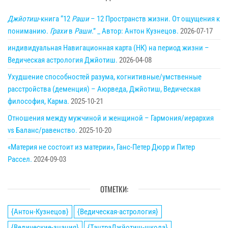
Джйотиш
-книга “12
Раши
– 12 Пространств жизни. От ощущения к
пониманию.
Грахи
в
Раши
.” _ Автор: Антон Кузнецов.
2026-07-17
индивидуальная Навигационная карта (НК) на период жизни –
Ведическая астрология Джйотиш.
2026-04-08
Ухудшение способностей разума, когнитивные/умственные
расстройства (деменция) – Аюрведа, Джйотиш, Ведическая
философия, Карма.
2025-10-21
Отношения между мужчиной и женщиной – Гармония/иерархия
vs Баланс/равенство.
2025-10-20
«Материя не состоит из материи», Ганс-Петер Дюрр и Питер
Рассел.
2024-09-03
ОТМЕТКИ:
{Антон-Кузнецов}
{Ведическая-астрология}
{Ведические-знания}
{ТантраДжйотиш-школа}