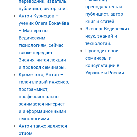
переводчик, издатель,
преподаватель и
публицист, автор книг.
публицист, автор
Антон Кузнецов –
книг и статей.
ученик Олега Бокачёва
Эксперт Ведических
– Мастера по
наук, знаний и
Ведическим
технологий.
технологиям, сейчас
Проводит свои
также передаёт
семинары и
Знания, читая лекции
консультации в
и проводя семинары.
Украине и России.
Кроме того, Антон –
талантливый инженер,
программист,
профессионально
занимается интернет-
и информационными
технологиями.
Антон также является
отцом