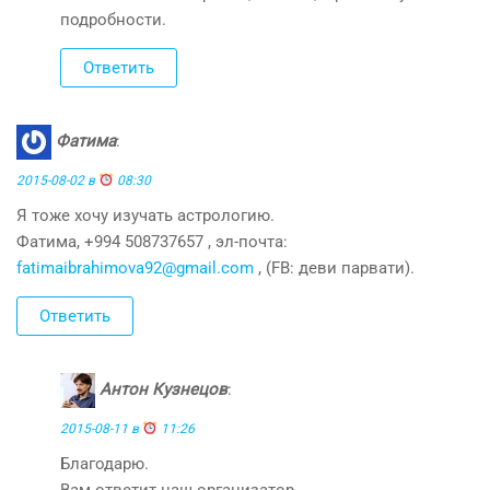
подробности.
Ответить
Фатима
:
2015-08-02 в
08:30
Я тоже хочу изучать астрологию.
Фатима, +994 508737657 , эл-почта:
fatimaibrahimova92@gmail.com
, (FB: деви парвати).
Ответить
Антон Кузнецов
:
2015-08-11 в
11:26
Благодарю.