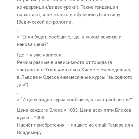
конференции/видео-уроки). Такие тенденции
нарастают, и не только в обучению Джйотишу
[Ведической астрологии].
.
> “Если будет, сообщите, где, в каком режиме и
какова цена?”
Где – я уже написал.
Режим разные в зависимости от города (в
частности в Хмельницком и Киеве – еженедельно,
в Львове и Одессе ежемесячные курсы “выходного
дня”).
.
> “И цену видео курса сообщите, и как приобрести?”
Цена каждого Блока = 100$. Цена всех пяти Блоков
курса = 400$.
Насчёт приобретения — пишите на email Тамаре или
Владимиру.