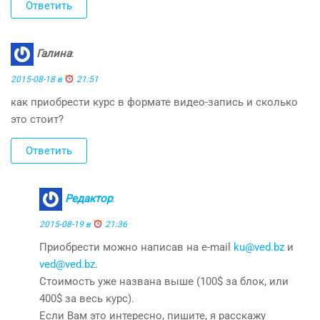
Ответить
Галина
:
2015-08-18 в
21:51
как приобрести курс в формате видео-запись и сколько
это стоит?
Ответить
Редактор
:
2015-08-19 в
21:36
Приобрести можно написав на e-mail
ku@ved.bz
и
ved@ved.bz
.
Стоимость уже названа выше (100$ за блок, или
400$ за весь курс).
Если Вам это интересно, пишите, я расскажу