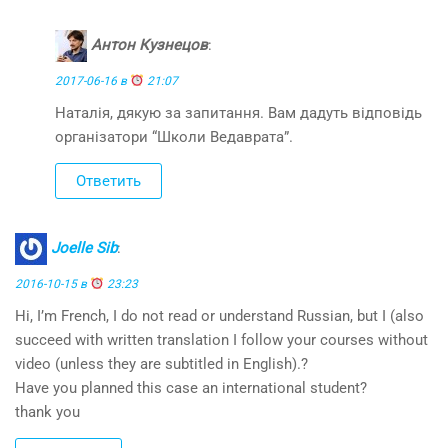
Антон Кузнецов
:
2017-06-16 в
21:07
Наталія, дякую за запитання. Вам дадуть відповідь
організатори “Школи Ведаврата”.
Ответить
Joelle Sib
:
2016-10-15 в
23:23
Hi, I’m French, I do not read or understand Russian, but I (also
succeed with written translation I follow your courses without
video (unless they are subtitled in English).?
Have you planned this case an international student?
thank you