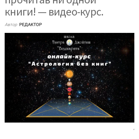
книги! — видео-курс.
Автор
РЕДАКТОР
‘