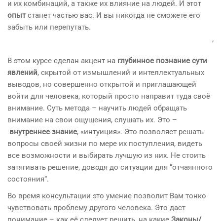
и их комбинаций, а также их влияние на людей. И этот
опыт
станет частью вас. И вы никогда не сможете его
забыть или перепутать.
‘
В этом курсе сделан акцент на
глубинное познание сути
явлений
, скрытой от измышлений и интеллектуальных
выводов, но совершенно открытой и приглашающей
войти для человека, который просто направит туда своё
внимание. Суть метода – научить людей обращать
внимание на свои ощущения, слушать их. Это –
внутреннее знание
, «интуиция». Это позволяет решать
вопросы своей жизни по мере их поступления, видеть
все возможности и выбирать лучшую из них. Не стоить
затягивать решение, доводя до ситуации для “отчаянного
состояния”.
Во время консультации это умение позволит Вам тонко
чувствовать проблему другого человека. Это даст
понимание – как её следует решить, на какие
Законы/