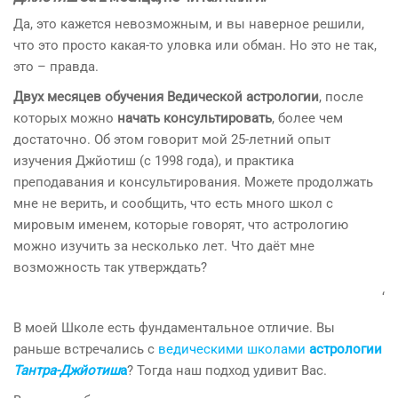
Да, это кажется невозможным, и вы наверное решили,
что это просто какая-то уловка или обман. Но это не так,
это – правда.
Двух месяцев обучения Ведической астрологии
, после
которых можно
начать консультировать
, более чем
достаточно. Об этом говорит мой 25-летний опыт
изучения Джйотиш (с 1998 года), и практика
преподавания и консультирования. Можете продолжать
мне не верить, и сообщить, что есть много школ с
мировым именем, которые говорят, что астрологию
можно изучить за несколько лет. Что даёт мне
возможность так утверждать?
‘
В моей Школе есть фундаментальное отличие. Вы
раньше встречались с
ведическими школами
астрологии
Тантра-Джйотиш
а
? Тогда наш подход удивит Вас.