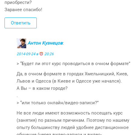
приобрести?
Заранее спасибо!
Ответить
Антон Кузнецов
:
2014-09-24 в
20:26
> “Будет ли этот курс проводиться в очном формате”
Да, в очном формате в городах Хмельницкий, Киев,
Львов и Одесса (в Киеве и Одессе уже начался).
А Вы – в каком городе?
.
> “или только онлайн/видео-записи?”
Не все люди имеют возможность посещать курс
(занятия) по разным причинам. Поэтому по нашему
опыту большинству людей удобнее дистанционное
обучение (через видео-записи и видео-