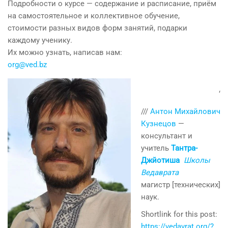
Подробности о курсе — содержание и расписание, приём
на самостоятельное и коллективное обучение,
стоимости разных видов форм занятий, подарки
каждому ученику.
Их можно узнать, написав нам:
org@ved.bz
‘
///
Антон Михайлович
Кузнецов
—
консультант и
учитель
Тантра-
Джйотиша
Школы
Ведаврата
магистр [технических]
наук.
Shortlink for this post:
https://vedavrat.org/?