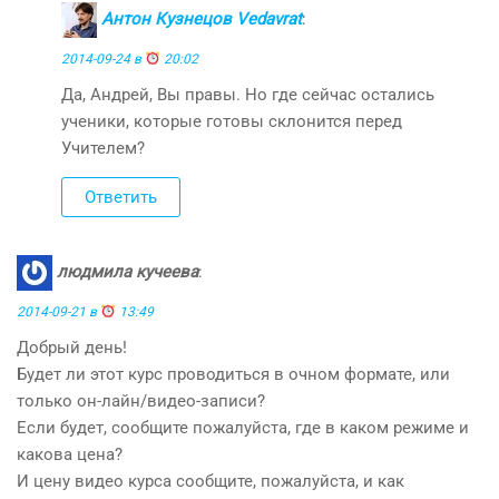
Антон Кузнецов Vedavrat
:
2014-09-24 в
20:02
Да, Андрей, Вы правы. Но где сейчас остались
ученики, которые готовы склонится перед
Учителем?
Ответить
людмила кучеева
:
2014-09-21 в
13:49
Добрый день!
Будет ли этот курс проводиться в очном формате, или
только он-лайн/видео-записи?
Если будет, сообщите пожалуйста, где в каком режиме и
какова цена?
И цену видео курса сообщите, пожалуйста, и как