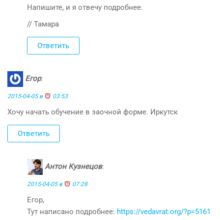
Напишите, и я отвечу подробнее.
// Тамара
Ответить
Егор
:
2015-04-05 в
03:53
Хочу начать обучение в заочной форме. Иркутск
Ответить
Антон Кузнецов
:
2015-04-05 в
07:28
Егор,
Тут написано подробнее:
https://vedavrat.org/?p=5161