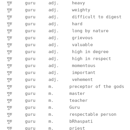
 गुरु     guru     adj.     heavy                 
 गुरु     guru     adj.     weighty               
 गुरु     guru     adj.     difficult to digest   
 गुरु     guru     adj.     hard                  
 गुरु     guru     adj.     long by nature        
 गुरु     guru     adj.     grievous              
 गुरु     guru     adj.     valuable              
 गुरु     guru     adj.     high in degree        
 गुरु     guru     adj.     high in respect       
 गुरु     guru     adj.     momentous             
 गुरु     guru     adj.     important             
 गुरु     guru     adj.     vehement              
 गुरु     guru     m.      preceptor of the gods  
 गुरु     guru     m.      master                 
 गुरु     guru     m.      teacher                
 गुरु     guru     m.      Guru                   
 गुरु     guru     m.      respectable person     
 गुरु     guru     m.      bRhaspati              
 गुरु     guru     m.      priest                 