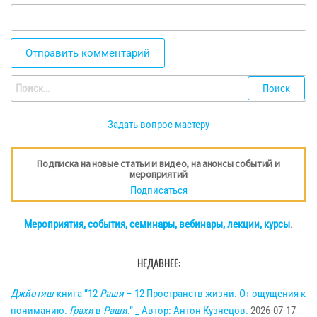
Найти:
Задать вопрос мастеру
Подписка на новые статьи и видео, на анонсы событий и
мероприятий
Подписаться
Мероприятия, события, семинары, вебинары, лекции, курсы
.
НЕДАВНЕЕ:
Джйотиш
-книга “12
Раши
– 12 Пространств жизни. От ощущения к
пониманию.
Грахи
в
Раши
.” _ Автор: Антон Кузнецов.
2026-07-17