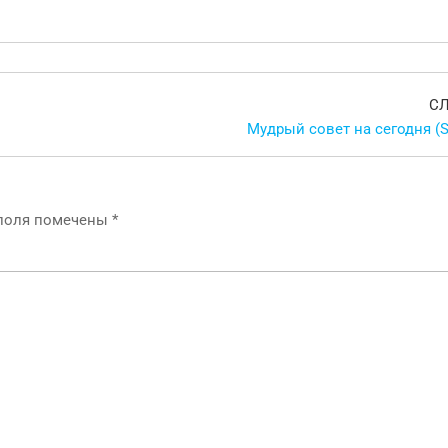
С
Мудрый совет на сегодня (S
 поля помечены
*