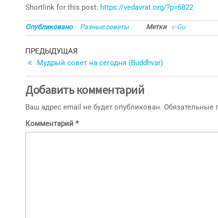
Shortlink for this post:
https://vedavrat.org/?p=6822
Опубликовано
Разные советы
Метки
v-Gu
Навигация
Предыдущая
ПРЕДЫДУЩАЯ
запись
Мудрый совет на сегодня (Buddhvar)
по
записям
Добавить комментарий
Ваш адрес email не будет опубликован.
Обязательные
Комментарий
*