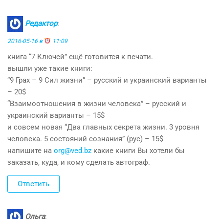
Редактор
:
2016-05-16 в
11:09
книга “7 Ключей” ещё готовится к печати.
вышли уже такие книги:
“9 Грах – 9 Сил жизни” – русский и украинский варианты
– 20$
“Взаимоотношения в жизни человека” – русский и
украинский варианты – 15$
и совсем новая “Два главных секрета жизни. 3 уровня
человека. 5 состояний сознания” (рус) – 15$
напишите на
org@ved.bz
какие книги Вы хотели бы
заказать, куда, и кому сделать автограф.
Ответить
Ольга
: