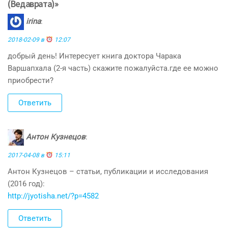
(Ведаврата)»
irina
:
2018-02-09 в
12:07
добрый день! Интересует книга доктора Чарака
Варшапхала (2-я часть) скажите пожалуйста.где ее можно
приобрести?
Ответить
Антон Кузнецов
:
2017-04-08 в
15:11
Антон Кузнецов – статьи, публикации и исследования
(2016 год):
http://jyotisha.net/?p=4582
Ответить