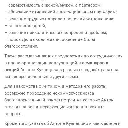
– с
овместим
ость с женой/мужем, с партнёром;
– сближение отношений с потенциальным партнёром;
– решение трудных вопросов во взаимоотношениях;
– воспитание детей;
– решение психологических вопросов и проблем;
– поиск Дела своей жизни, обретение Силы
благосостояния.
Также рассматриваются предложения по сотрудничеству
в плане организации консультаций и
семинаров и
лекций
Антона Кузнецова в разных городах/странах на
вышеперечисленные и другие темы.
Для знакомства с Антоном и методов его работы,
возможно проведение некоммерческих (за
благотворительный взнос) встреч, на которых Антон
ответит на все интересующие жизненно важные
вопросы.
Кроме того, узнать об Антоне Кузнецовом как мастере и