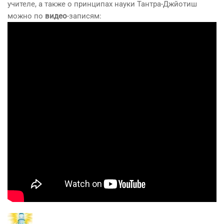
учителе, а также о принципах науки Тантра-Джйотиш
можно по
видео
-записям: