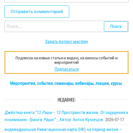
Найти:
Задать вопрос мастеру
Подписка на новые статьи и видео, на анонсы событий и
мероприятий
Подписаться
Мероприятия, события, семинары, вебинары, лекции, курсы
.
НЕДАВНЕЕ:
Джйотиш
-книга “12
Раши
– 12 Пространств жизни. От ощущения к
пониманию.
Грахи
в
Раши
.” _ Автор: Антон Кузнецов.
2026-07-17
индивидуальная Навигационная карта (НК) на период жизни –