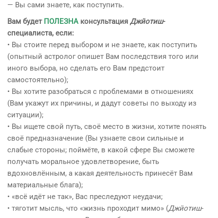
— Вы сами знаете, как поступить.
Вам будет
ПОЛЕЗНА
консультация
Джйотиш
-
специалиста, если:
• Вы стоите перед выбором и не знаете, как поступить
(опытный астролог опишет Вам последствия того или
иного выбора, но сделать его Вам предстоит
самостоятельно);
• Вы хотите разобраться с проблемами в отношениях
(Вам укажут их причины, и дадут советы по выходу из
ситуации);
• Вы ищете свой путь, своё место в жизни, хотите понять
своё предназначение (Вы узнаете свои сильные и
слабые стороны; поймёте, в какой сфере Вы сможете
получать моральное удовлетворение, быть
вдохновлённым, а какая деятельность принесёт Вам
материальные блага);
• «всё идёт не так», Вас преследуют неудачи;
• тяготит мысль, что «жизнь проходит мимо» (
Джйотиш
-