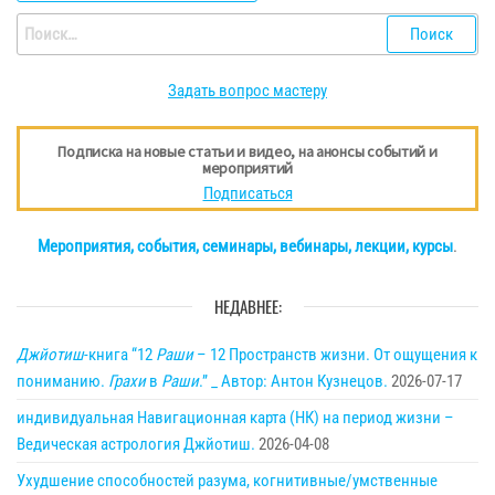
Найти:
Задать вопрос мастеру
Подписка на новые статьи и видео, на анонсы событий и
мероприятий
Подписаться
Мероприятия, события, семинары, вебинары, лекции, курсы
.
НЕДАВНЕЕ:
Джйотиш
-книга “12
Раши
– 12 Пространств жизни. От ощущения к
пониманию.
Грахи
в
Раши
.” _ Автор: Антон Кузнецов.
2026-07-17
индивидуальная Навигационная карта (НК) на период жизни –
Ведическая астрология Джйотиш.
2026-04-08
Ухудшение способностей разума, когнитивные/умственные