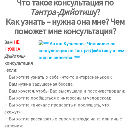
Что такое консультация по
Тантра-Джйотиш
у?
Как узнать – нужна она мне? Чем
поможет мне консультация?
Вам
НЕ
НУЖНА
Джйотиш
-
консультация
, если:
— Вы хотите узнать о себе «что-то интересненькое»;
— Вам нужна задушевная беседа;
— Вам хочется, чтобы Вас выслушали и посочувствовали;
— Вы хотите пообщаться с интересным человеком;
— Вы хотите «вначале проверить и послушать, что
скажут»;
— Вы хотите рассказать о своём взгляде на те или иные
явления;