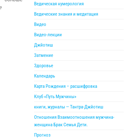
Ведическая нумерология
е
Ведические знания и медитация
Видео
Видео-лекции
Джйотиш
Затмение
Здоровье
Календарь
Карта Рождения – расшифровка
Клуб «Путь Мужчины»
книги, журналы — Тантра-Джйотиш
Отношения Взаимоотношения мужчина-
женщина Брак Семья Дети.
Прогноз