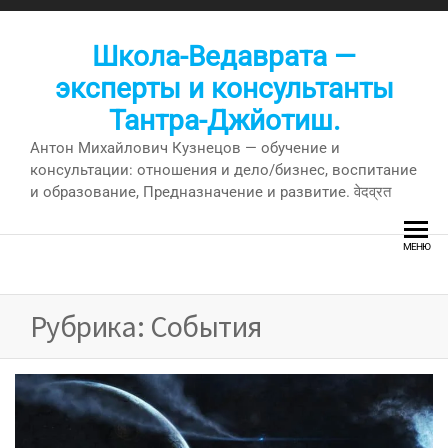
Перейти
к
Школа-Ведаврата —
содержимому
эксперты и консультанты
Тантра-Джйотиш.
Антон Михайлович Кузнецов — обучение и
консультации: отношения и дело/бизнес, воспитание
и образование, Предназначение и развитие. वेदव्रत
МЕНЮ
Рубрика:
События