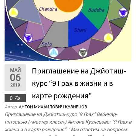
Приглашение на Джйотиш-
МАЙ
06
курс “9 Грах в жизни и в
2019
карте рождения”
0
Автор
АНТОН МИХАЙЛОВИЧ КУЗНЕЦОВ
Приглашение на Джйотиш-курс “9 Грах” Вебинар-
интервью («мастер-класс») Антона Кузнецова: “9 Грах в
жизни и в карте рождения”. ‘ Мы ответим на вопросы: