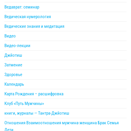
Ведаврат: семинар
Ведическая нумерология
Ведические знания и медитация
Видео
Видео-лекции
Джйотиш
Затмение
Здоровье
Календарь
Карта Рождения – расшифровка
Клуб «Путь Мужчины»
книги, журналы — Тантра-Джйотиш
Отношения Взаимоотношения мужчина-женщина Брак Семья
Дети.