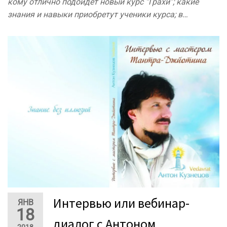
кому отлично подойдёт новый курс “Грахи”; какие
знания и навыки приобретут ученики курса; в…
Интервью или вебинар-
ЯНВ
18
диалог с Антоном
2018