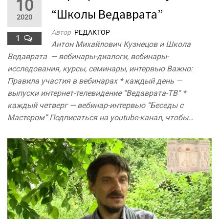
10
“Школы Ведаврата”
2020
Автор
РЕДАКТОР
1
Антон Михайлович Кузнецов и Школа
Ведаврата — вебинары-диалоги, вебинары-
исследования, курсы, семинары, интервью Важно:
Правила участия в вебинарах * каждый день —
выпуски интернет-телевидение “Ведаврата-ТВ“ *
каждый четверг — вебинар-интервью “Беседы с
Мастером” Подписаться на youtube-канал, чтобы…