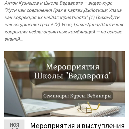
Антон Кузнецов и Школа Ведаврата – видео-курс
“Йути как соединения Грах в картах Джйотиша; Упайа
как коррекция их неблагоприятности” (1) Граха-Йути
как соединения Грах + (2) Упая, Граха-Дана/Шанти как
коррекция неблагоприятных комбинаций — на основе
знаний…
Мероприятия и выступления
НОЯ