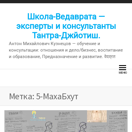
Перейти
к
Школа-Ведаврата —
содержимому
эксперты и консультанты
Тантра-Джйотиш.
Антон Михайлович Кузнецов — обучение и
консультации: отношения и дело/бизнес, воспитание
и образование, Предназначение и развитие. वेदव्रत
МЕНЮ
Метка:
5-МахаБхут