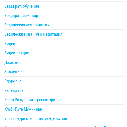
Ведаврат: обучение
Ведаврат: семинар
Ведическая нумерология
Ведические знания и медитация
Видео
Видео-лекции
Джйотиш
Затмение
Здоровье
Календарь
Карта Рождения – расшифровка
Клуб «Путь Мужчины»
книги, журналы — Тантра-Джйотиш