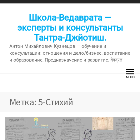
Перейти
к
Школа-Ведаврата —
содержимому
эксперты и консультанты
Тантра-Джйотиш.
Антон Михайлович Кузнецов — обучение и
консультации: отношения и дело/бизнес, воспитание
и образование, Предназначение и развитие. वेदव्रत
МЕНЮ
Метка:
5-Стихий