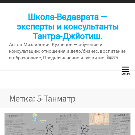
Перейти
к
Школа-Ведаврата —
содержимому
эксперты и консультанты
Тантра-Джйотиш.
Антон Михайлович Кузнецов — обучение и
консультации: отношения и дело/бизнес, воспитание
и образование, Предназначение и развитие. वेदव्रत
МЕНЮ
Метка:
5-Танматр