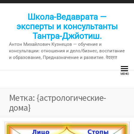
Перейти
к
Школа-Ведаврата —
содержимому
эксперты и консультанты
Тантра-Джйотиш.
Антон Михайлович Кузнецов — обучение и
консультации: отношения и дело/бизнес, воспитание
и образование, Предназначение и развитие. वेदव्रत
МЕНЮ
Метка:
{астрологические-
дома}