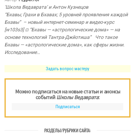
‘Школа Ведаврата‘ и Антон Кузнецов
“Бхавы; Грахи в Бхавах; 5 уровней проявления каждой
Бхавы“ – новый интернет-семинар и видео-курс
[w103s3] ⛋ “Бхавы — «астрологические дома» — на
основе технологий Тантра-Джйотиша” Что такое
Бхавы — «астрологические дома», как сферы жизни.
Исследование…
Задать вопрос мастеру
Можно подписаться на новые статьи и анонсы
событий
Школы Ведаврата
:
Подписаться
РАЗДЕЛЫ/РУБРИКИ САЙТА: