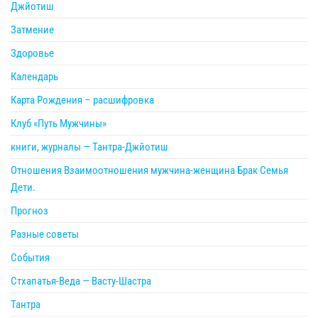
Джйотиш
Затмение
Здоровье
Календарь
Карта Рождения – расшифровка
Клуб «Путь Мужчины»
книги, журналы — Тантра-Джйотиш
Отношения Взаимоотношения мужчина-женщина Брак Семья
Дети.
Прогноз
Разные советы
События
Стхапатья-Веда — Васту-Шастра
Тантра