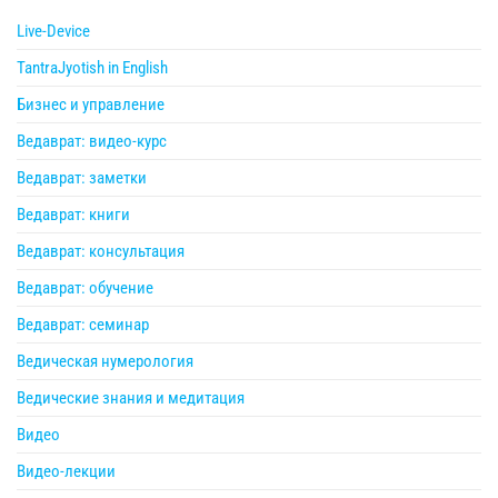
Live-Device
TantraJyotish in English
Бизнес и управление
Ведаврат: видео-курс
Ведаврат: заметки
Ведаврат: книги
Ведаврат: консультация
Ведаврат: обучение
Ведаврат: семинар
Ведическая нумерология
Ведические знания и медитация
Видео
Видео-лекции