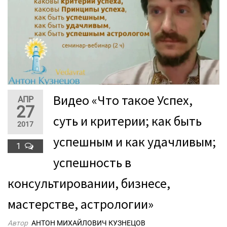
Видео «Что такое Успех,
АПР
27
суть и критерии; как быть
2017
успешным и как удачливым;
1
успешность в
консультировании, бизнесе,
мастерстве, астрологии»
Автор
АНТОН МИХАЙЛОВИЧ КУЗНЕЦОВ