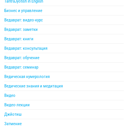
TantraJyotish in English
Бизнес и управление
Ведаврат: видео-курс
Ведаврат: заметки
Ведаврат: книги
Ведаврат: консультация
Ведаврат: обучение
Ведаврат: семинар
Ведическая нумерология
Ведические знания и медитация
Видео
Видео-лекции
Джйотиш
Затмение