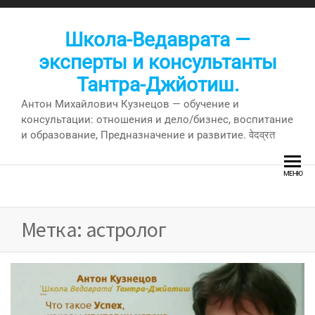
Перейти
к
Школа-Ведаврата —
содержимому
эксперты и консультанты
Тантра-Джйотиш.
Антон Михайлович Кузнецов — обучение и
консультации: отношения и дело/бизнес, воспитание
и образование, Предназначение и развитие. वेदव्रत
МЕНЮ
Метка:
астролог