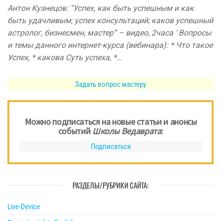
Антон Кузнецов: “Успех, как быть успешным и как
быть удачливым; успех консультаций; каков успешный
астролог, бизнесмен, мастер” – видео, 2часа ‘ Вопросы
и темы данного интернет-курса (вебинара): * Что такое
​​Успех​, * какова Суть успеха, *…
Задать вопрос мастеру
Можно подписаться на новые статьи и анонсы
событий
Школы Ведаврата
:
Подписаться
РАЗДЕЛЫ/РУБРИКИ САЙТА:
Live-Device