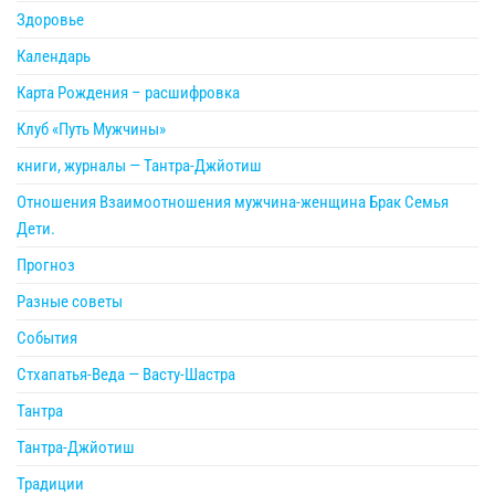
Здоровье
Календарь
Карта Рождения – расшифровка
Клуб «Путь Мужчины»
книги, журналы — Тантра-Джйотиш
Отношения Взаимоотношения мужчина-женщина Брак Семья
Дети.
Прогноз
Разные советы
События
Стхапатья-Веда — Васту-Шастра
Тантра
Тантра-Джйотиш
Традиции