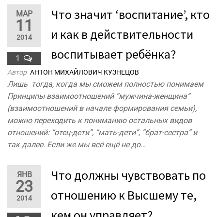
Что значит ‘воспитание’, кто
МАР
11
и как в действительности
2014
воспитывает ребёнка?
1
Автор
АНТОН МИХАЙЛОВИЧ КУЗНЕЦОВ
Лишь тогда, когда мы сможем полностью понимаем
Принципы взаимоотношений “мужчина-женщина”
(взаимоотношений в начале формирования семьи),
можно переходить к пониманию остальных видов
отношений: “отец-дети”, “мать-дети”, “брат-сестра” и
так далее. Если же мы всё ещё не до…
Что должны чувствовать по
ЯНВ
23
отношению к Высшему те,
2014
кем он управляет?