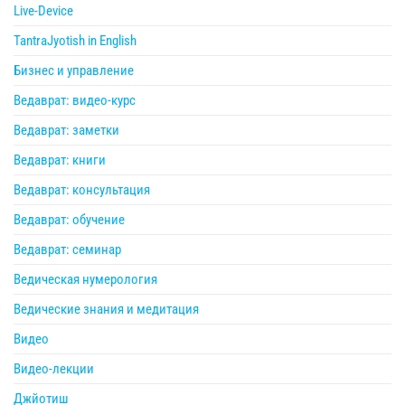
Live-Device
TantraJyotish in English
Бизнес и управление
Ведаврат: видео-курс
Ведаврат: заметки
Ведаврат: книги
Ведаврат: консультация
Ведаврат: обучение
Ведаврат: семинар
Ведическая нумерология
Ведические знания и медитация
Видео
Видео-лекции
Джйотиш