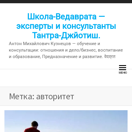
Перейти
к
Школа-Ведаврата —
содержимому
эксперты и консультанты
Тантра-Джйотиш.
Антон Михайлович Кузнецов — обучение и
консультации: отношения и дело/бизнес, воспитание
и образование, Предназначение и развитие. वेदव्रत
МЕНЮ
Метка:
авторитет