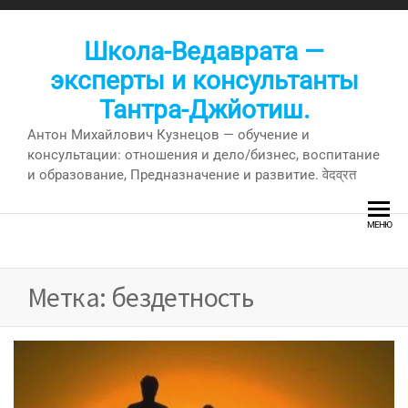
Перейти
к
Школа-Ведаврата —
содержимому
эксперты и консультанты
Тантра-Джйотиш.
Антон Михайлович Кузнецов — обучение и
консультации: отношения и дело/бизнес, воспитание
и образование, Предназначение и развитие. वेदव्रत
МЕНЮ
Метка:
бездетность