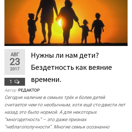
Нужны ли нам дети?
АВГ
23
Бездетность как веяние
2017
времени.
1
Автор
РЕДАКТОР
Сегодня наличие в семьях трёх и более детей
считается чем-то необычным, хотя ещё сто-двести лет
назад это было нормой. А для некоторых
“многодетность” – это даже признак
“неблагополучности”. Многие семьи осознанно