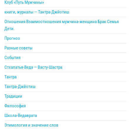
Клуб «Путь Мужчины»
книги, журналы — Тантра-Джйотиш
Отношения Взаимоотношения мужчина-женщина Брак Семья
Дети.
Прогноз
Разные советы
События
Стхапатья-Веда — Васту-Шастра
Тантра
Тантра-Джйотиш
Традиции
Философия
Школа-Ведаврата
Этимология и значение слов