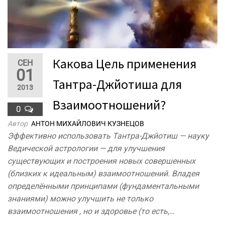
Какова Цель применения
СЕН
01
Тантра-Джйотиша для
2013
Взаимоотношений?
0
Автор
АНТОН МИХАЙЛОВИЧ КУЗНЕЦОВ
Эффективно использовать Тантра-Джйотиш — науку
Ведической астрологии — для улучшения
существующих и построения новых совершенных
(близких к идеальным) взаимоотношений. Владея
определёнными принципами (фундаментальными
знаниями) можно улучшить не только
взаимоотношения , но и здоровье (то есть,…