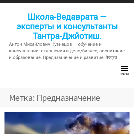
Перейти
к
Школа-Ведаврата —
содержимому
эксперты и консультанты
Тантра-Джйотиш.
Антон Михайлович Кузнецов — обучение и
консультации: отношения и дело/бизнес, воспитание
и образование, Предназначение и развитие. वेदव्रत
МЕНЮ
Метка:
Предназначение