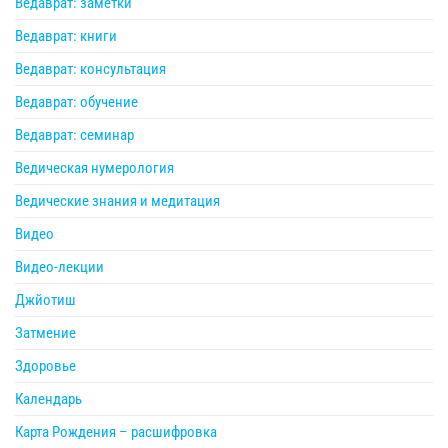
Ведаврат: заметки
Ведаврат: книги
Ведаврат: консультация
Ведаврат: обучение
Ведаврат: семинар
Ведическая нумерология
Ведические знания и медитация
Видео
Видео-лекции
Джйотиш
Затмение
Здоровье
Календарь
Карта Рождения – расшифровка