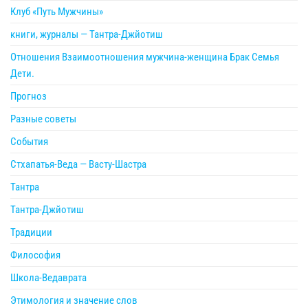
Клуб «Путь Мужчины»
книги, журналы — Тантра-Джйотиш
Отношения Взаимоотношения мужчина-женщина Брак Семья
Дети.
Прогноз
Разные советы
События
Стхапатья-Веда — Васту-Шастра
Тантра
Тантра-Джйотиш
Традиции
Философия
Школа-Ведаврата
Этимология и значение слов