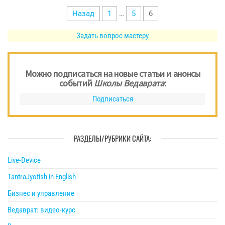
Пагинация
Назад
1
…
5
6
записей
Задать вопрос мастеру
Можно подписаться на новые статьи и анонсы
событий
Школы Ведаврата
:
Подписаться
РАЗДЕЛЫ/РУБРИКИ САЙТА:
Live-Device
TantraJyotish in English
Бизнес и управление
Ведаврат: видео-курс