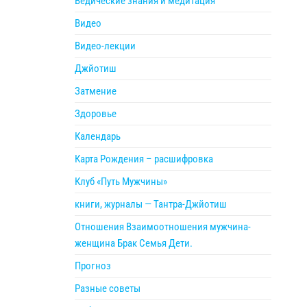
Ведические знания и медитация
Видео
Видео-лекции
Джйотиш
Затмение
Здоровье
Календарь
Карта Рождения – расшифровка
Клуб «Путь Мужчины»
книги, журналы — Тантра-Джйотиш
Отношения Взаимоотношения мужчина-
женщина Брак Семья Дети.
Прогноз
Разные советы