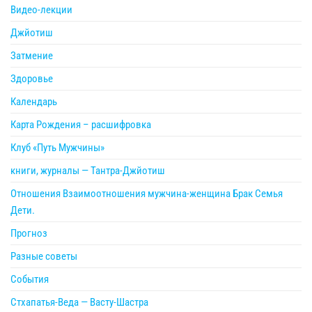
Видео-лекции
Джйотиш
Затмение
Здоровье
Календарь
Карта Рождения – расшифровка
Клуб «Путь Мужчины»
книги, журналы — Тантра-Джйотиш
Отношения Взаимоотношения мужчина-женщина Брак Семья
Дети.
Прогноз
Разные советы
События
Стхапатья-Веда — Васту-Шастра