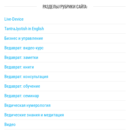
РАЗДЕЛЫ/РУБРИКИ САЙТА:
Live-Device
TantraJyotish in English
Бизнес и управление
Ведаврат: видео-курс
Ведаврат: заметки
Ведаврат: книги
Ведаврат: консультация
Ведаврат: обучение
Ведаврат: семинар
Ведическая нумерология
Ведические знания и медитация
Видео