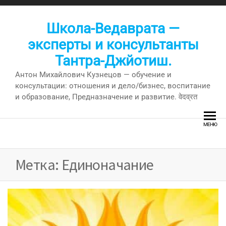
Перейти
к
Школа-Ведаврата —
содержимому
эксперты и консультанты
Тантра-Джйотиш.
Антон Михайлович Кузнецов — обучение и
консультации: отношения и дело/бизнес, воспитание
и образование, Предназначение и развитие. वेदव्रत
МЕНЮ
Метка:
Единоначание