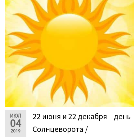
22 июня и 22 декабря – день
ИЮЛ
04
Солнцеворота /
2019