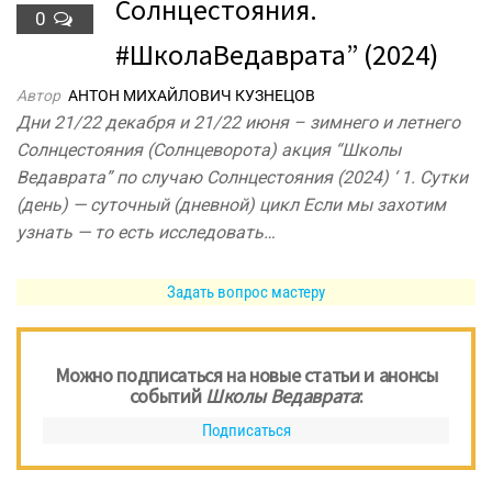
Солнцестояния.
0
#ШколаВедаврата” (2024)
Автор
АНТОН МИХАЙЛОВИЧ КУЗНЕЦОВ
Дни 21/22 декабря и 21/22 июня – зимнего и летнего
Солнцестояния (Солнцеворота) акция “Школы
Ведаврата” по случаю Солнцестояния (2024) ‘ 1. Сутки
(день) — суточный (дневной) цикл Если мы захотим
узнать — то есть исследовать…
Задать вопрос мастеру
Можно подписаться на новые статьи и анонсы
событий
Школы Ведаврата
:
Подписаться