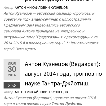
Автор
АНТОН МИХАЙЛОВИЧ КУЗНЕЦОВ
Антон Кузнецов — авторский семинар «прогнозы и
советы на год» видео-семинар с иллюстрациями
Предлагаем Вам видео-запись авторского
семинара Антона Кузнецова на интересную и
актуальную тему “Предсказания и рекомендации на
2014-2015-й и последующие годы”. * Чем отличаются
годы? Чего ждать…
Антон Кузнецов (Ведаврат):
ИЮЛ
30
август 2014 года, прогноз по
2014
науке Тантра-Джйотиш.
6
Автор
АНТОН МИХАЙЛОВИЧ КУЗНЕЦОВ
Антон Кузнецов (Ведаврат): прогноз на август 2014
года с точки зрения науки Тантра-Джйотиш