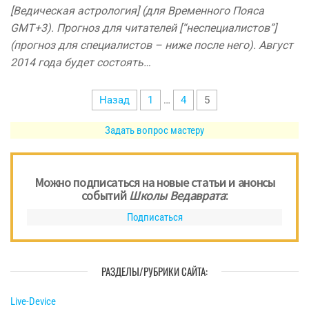
[Ведическая астрология] (для Временного Пояса
GMT+3). Прогноз для читателей [“неспециалистов”]
(прогноз для специалистов – ниже после него). Август
2014 года будет состоять…
Пагинация
Назад
1
…
4
5
записей
Задать вопрос мастеру
Можно подписаться на новые статьи и анонсы
событий
Школы Ведаврата
:
Подписаться
РАЗДЕЛЫ/РУБРИКИ САЙТА:
Live-Device