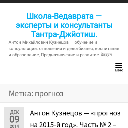
Перейти
к
Школа-Ведаврата —
содержимому
эксперты и консультанты
Тантра-Джйотиш.
Антон Михайлович Кузнецов — обучение и
консультации: отношения и дело/бизнес, воспитание
и образование, Предназначение и развитие. वेदव्रत
МЕНЮ
Метка:
прогноз
Антон Кузнецов — «прогноз
ДЕК
09
на 2015-й год». Часть № 2 –
2014