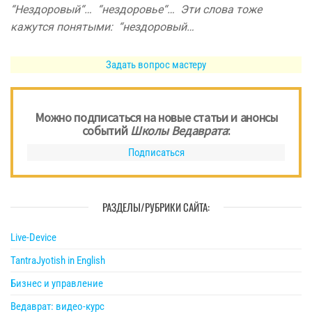
“Нездоровый“… “нездоровье“… Эти слова тоже
кажутся понятыми: “нездоровый…
Задать вопрос мастеру
Можно подписаться на новые статьи и анонсы
событий
Школы Ведаврата
:
Подписаться
РАЗДЕЛЫ/РУБРИКИ САЙТА:
Live-Device
TantraJyotish in English
Бизнес и управление
Ведаврат: видео-курс