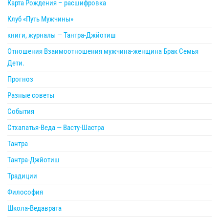
Карта Рождения – расшифровка
Клуб «Путь Мужчины»
книги, журналы — Тантра-Джйотиш
Отношения Взаимоотношения мужчина-женщина Брак Семья
Дети.
Прогноз
Разные советы
События
Стхапатья-Веда — Васту-Шастра
Тантра
Тантра-Джйотиш
Традиции
Философия
Школа-Ведаврата