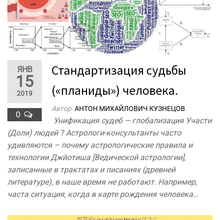
Стандартизация судьбы
ЯНВ
15
(«планиды») человека.
2019
Автор
АНТОН МИХАЙЛОВИЧ КУЗНЕЦОВ
0
Унификация судеб — глобализация Участи
(Доли) людей ? Астрологи-консультанты часто
удивляются – почему астрологические правила и
технологии Джйотиша [Ведической астрологии],
записанные в трактатах и писаниях (древней
литературе), в наше время не работают. Например,
часта ситуация, когда в карте рождения человека…