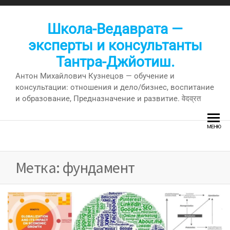
Перейти
к
Школа-Ведаврата —
содержимому
эксперты и консультанты
Тантра-Джйотиш.
Антон Михайлович Кузнецов — обучение и
консультации: отношения и дело/бизнес, воспитание
и образование, Предназначение и развитие. वेदव्रत
МЕНЮ
Метка:
фундамент