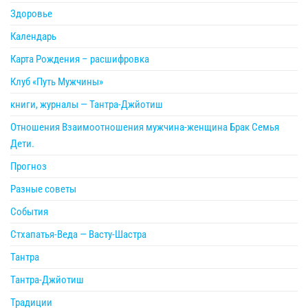
Здоровье
Календарь
Карта Рождения – расшифровка
Клуб «Путь Мужчины»
книги, журналы — Тантра-Джйотиш
Отношения Взаимоотношения мужчина-женщина Брак Семья
Дети.
Прогноз
Разные советы
События
Стхапатья-Веда — Васту-Шастра
Тантра
Тантра-Джйотиш
Традиции