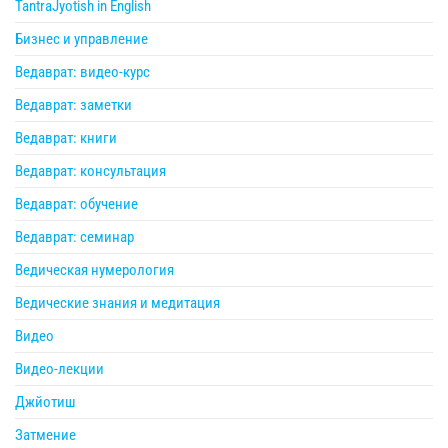
TantraJyotish in English
Бизнес и управление
Ведаврат: видео-курс
Ведаврат: заметки
Ведаврат: книги
Ведаврат: консультация
Ведаврат: обучение
Ведаврат: семинар
Ведическая нумерология
Ведические знания и медитация
Видео
Видео-лекции
Джйотиш
Затмение