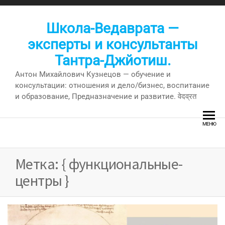
Перейти
к
Школа-Ведаврата —
содержимому
эксперты и консультанты
Тантра-Джйотиш.
Антон Михайлович Кузнецов — обучение и
консультации: отношения и дело/бизнес, воспитание
и образование, Предназначение и развитие. वेदव्रत
МЕНЮ
Метка:
{ функциональные-
центры }