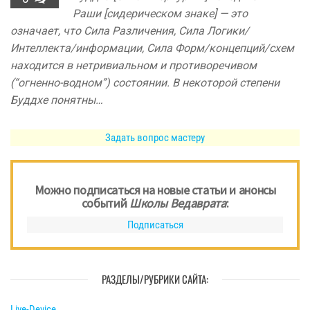
Раши [сидерическом знаке] — это
означает, что Сила Различения, Сила Логики/
Интеллекта/информации, Сила Форм/концепций/схем
находится в нетривиальном и противоречивом
(“огненно-водном”) состоянии. В некоторой степени
Буддхе понятны…
Задать вопрос мастеру
Можно подписаться на новые статьи и анонсы
событий
Школы Ведаврата
:
Подписаться
РАЗДЕЛЫ/РУБРИКИ САЙТА:
Live-Device