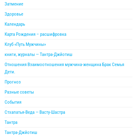
Затмение
Здоровье
Календарь
Карта Рождения – расшифровка
Клуб «Путь Мужчины»
книги, журналы — Тантра-Джйотиш
Отношения Взаимоотношения мужчина-женщина Брак Семья
Дети.
Прогноз
Разные советы
События
Стхапатья-Веда — Васту-Шастра
Тантра
Тантра-Джйотиш