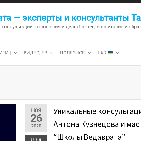
та — эксперты и консультанты Т
онсультации: отношения и дело/бизнес, воспитание и образо
ИГИ |
ВИДЕО, ТВ
ПОЛЕЗНОЕ
UKR
Уникальные консультац
НОЯ
26
Антона Кузнецова и мас
2020
“Школы Ведаврата”
0