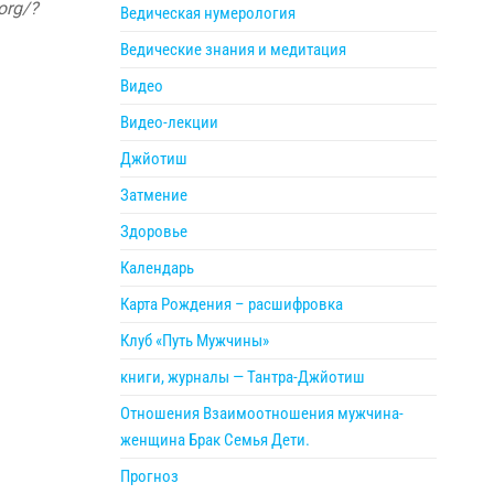
org/?
Ведическая нумерология
Ведические знания и медитация
Видео
Видео-лекции
Джйотиш
Затмение
Здоровье
Календарь
Карта Рождения – расшифровка
Клуб «Путь Мужчины»
книги, журналы — Тантра-Джйотиш
Отношения Взаимоотношения мужчина-
женщина Брак Семья Дети.
Прогноз