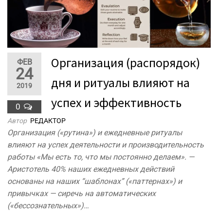
Организация (распорядок)
ФЕВ
24
дня и ритуалы влияют на
2019
успех и эффективность
0
Автор
РЕДАКТОР
Организация («рутина») и ежедневные ритуалы
влияют на успех деятельности и производительность
работы «Мы есть то, что мы постоянно делаем». —
Аристотель 40% наших ежедневных действий
основаны на наших “шаблонах” («паттернах») и
привычках — сиречь на автоматических
(«бессознательных»)…