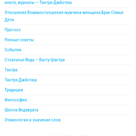
книги, журналы — Тантра-Джйотиш
Отношения Взаимоотношения мужчина-женщина Брак Семья
Дети.
Прогноз
Разные советы
События
Стхапатья-Веда — Васту-Шастра
Тантра
Тантра-Джйотиш
Традиции
Философия
Школа-Ведаврата
Этимология и значение слов