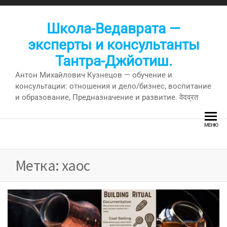
Перейти
к
Школа-Ведаврата —
содержимому
эксперты и консультанты
Тантра-Джйотиш.
Антон Михайлович Кузнецов — обучение и
консультации: отношения и дело/бизнес, воспитание
и образование, Предназначение и развитие. वेदव्रत
МЕНЮ
Метка:
хаос