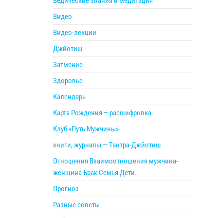
Ведические знания и медитация
Видео
Видео-лекции
Джйотиш
Затмение
Здоровье
Календарь
Карта Рождения – расшифровка
Клуб «Путь Мужчины»
книги, журналы — Тантра-Джйотиш
Отношения Взаимоотношения мужчина-
женщина Брак Семья Дети.
Прогноз
Разные советы