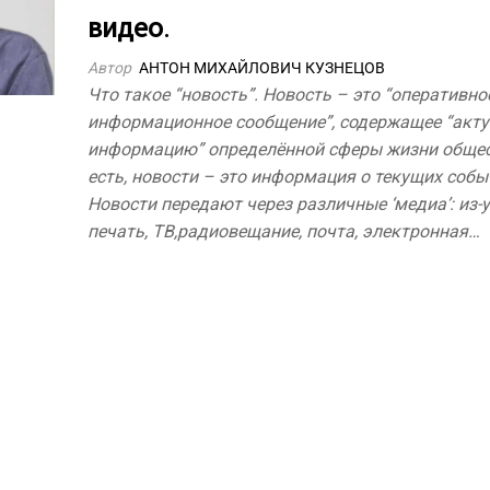
видео
.
Автор
АНТОН МИХАЙЛОВИЧ КУЗНЕЦОВ
Что такое “новость”. Новость – это “оперативно
информационное сообщение”, содержащее “акт
информацию” определённой сферы жизни общес
есть, новости – это информация о текущих собы
Новости передают через различные ‘медиа’: из-ус
печать, ТВ,радиовещание, почта, электронная…