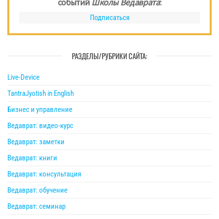
событий
Школы Ведаврата
:
Подписаться
РАЗДЕЛЫ/РУБРИКИ САЙТА:
Live-Device
TantraJyotish in English
Бизнес и управление
Ведаврат: видео-курс
Ведаврат: заметки
Ведаврат: книги
Ведаврат: консультация
Ведаврат: обучение
Ведаврат: семинар