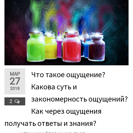
Что такое ощущение?
МАР
27
Какова суть и
2018
закономерность ощущений?
2
Как через ощущения
получать ответы и знания?