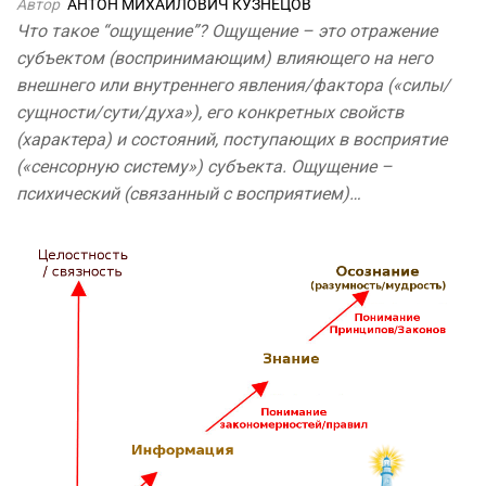
Автор
АНТОН МИХАЙЛОВИЧ КУЗНЕЦОВ
Что такое “ощущение”? Ощущение – это отражение
субъектом (воспринимающим) влияющего на него
внешнего или внутреннего явления/фактора («силы/
сущности/сути/духа»), его конкретных свойств
(характера) и состояний, поступающих в восприятие
(«сенсорную систему») субъекта. Ощущение –
психический (связанный с восприятием)…