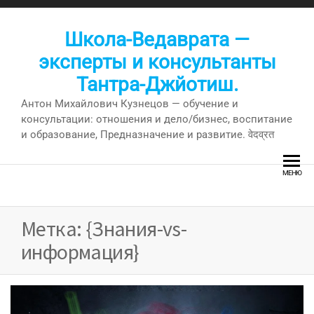
Перейти
к
Школа-Ведаврата —
содержимому
эксперты и консультанты
Тантра-Джйотиш.
Антон Михайлович Кузнецов — обучение и
консультации: отношения и дело/бизнес, воспитание
и образование, Предназначение и развитие. वेदव्रत
МЕНЮ
Метка:
{Знания-vs-
информация}