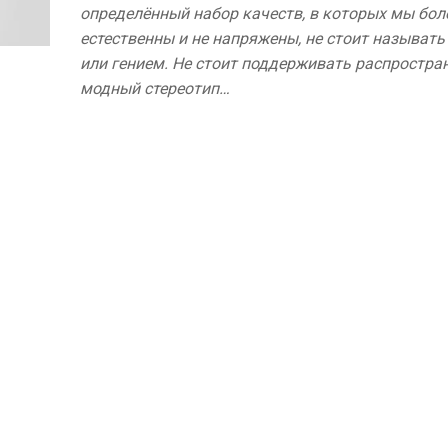
определённый набор качеств, в которых мы бол
естественны и не напряжены, не стоит называт
или гением. Не стоит поддерживать распростр
модный стереотип…