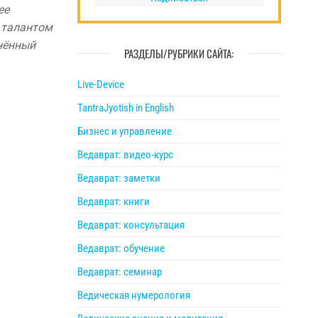
ее
ь талантом
анённый
РАЗДЕЛЫ/РУБРИКИ САЙТА:
Live-Device
TantraJyotish in English
Бизнес и управление
Ведаврат: видео-курс
Ведаврат: заметки
Ведаврат: книги
Ведаврат: консультация
Ведаврат: обучение
Ведаврат: семинар
Ведическая нумерология