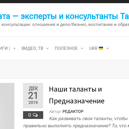
та — эксперты и консультанты Т
онсультации: отношения и дело/бизнес, воспитание и образо
ИГИ |
ВИДЕО, ТВ
ПОЛЕЗНОЕ
UKR
Наши таланты и
ДЕК
21
Предназначение
2019
Автор
РЕДАКТОР
0
Как развивать свои таланты, чтобы
правильно выполнять предназначение? То, что