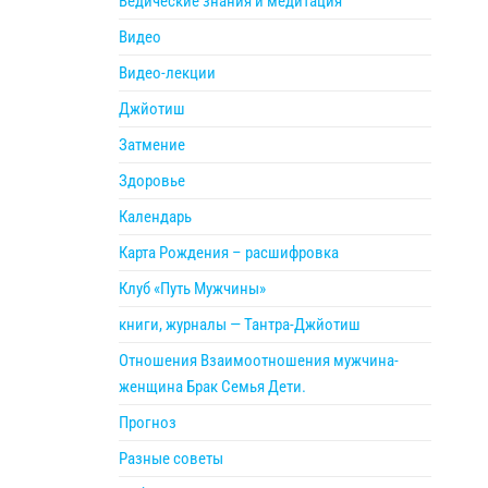
Ведические знания и медитация
Видео
Видео-лекции
Джйотиш
Затмение
Здоровье
Календарь
Карта Рождения – расшифровка
Клуб «Путь Мужчины»
книги, журналы — Тантра-Джйотиш
Отношения Взаимоотношения мужчина-
женщина Брак Семья Дети.
Прогноз
Разные советы