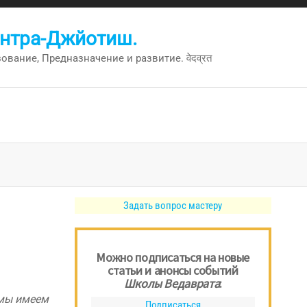
антра-Джйотиш.
вание, Предназначение и развитие. वेदव्रत
Задать вопрос мастеру
Можно подписаться на новые
статьи и анонсы событий
Школы Ведаврата
:
 мы имеем
Подписаться