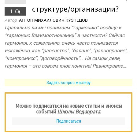
структуре/организации?
1
Автор
АНТОН МИХАЙЛОВИЧ КУЗНЕЦОВ
Правильно ли мы понимаем “гармонию” вообще и
“гармонию Взаимоотношений” в частности? Сейчас
гармония, к сожалению, очень часто понимается
искажённо, как “равенство”, “баланс”, “равноправие”,
“компромисс”, “договорённость”… На самом деле,
гармония – это совсем иное понятие! Равноправие…
Задать вопрос мастеру
Можно подписаться на новые статьи и анонсы
событий
Школы Ведаврата
:
Подписаться