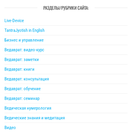
РАЗДЕЛЫ/РУБРИКИ САЙТА:
Live-Device
TantraJyotish in English
Бизнес и управление
Ведаврат: видео-курс
Ведаврат: заметки
Ведаврат: книги
Ведаврат: консультация
Ведаврат: обучение
Ведаврат: семинар
Ведическая нумерология
Ведические знания и медитация
Видео