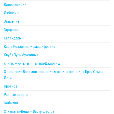
Видео-лекции
Джйотиш
Затмение
Здоровье
Календарь
Карта Рождения – расшифровка
Клуб «Путь Мужчины»
книги, журналы — Тантра-Джйотиш
Отношения Взаимоотношения мужчина-женщина Брак Семья
Дети.
Прогноз
Разные советы
События
Стхапатья-Веда — Васту-Шастра