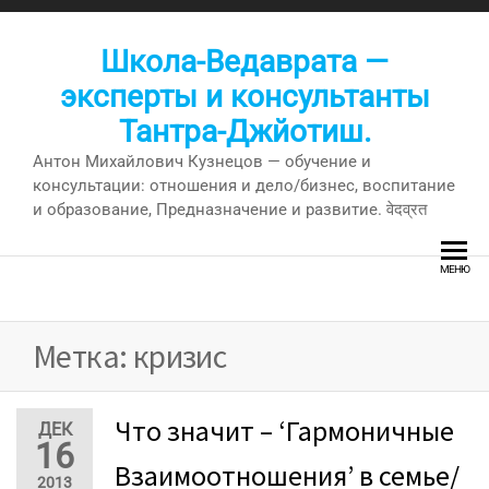
Перейти
к
Школа-Ведаврата —
содержимому
эксперты и консультанты
Тантра-Джйотиш.
Антон Михайлович Кузнецов — обучение и
консультации: отношения и дело/бизнес, воспитание
и образование, Предназначение и развитие. वेदव्रत
МЕНЮ
Метка:
кризис
Что значит – ‘Гармоничные
ДЕК
16
Взаимоотношения’ в семье/
2013