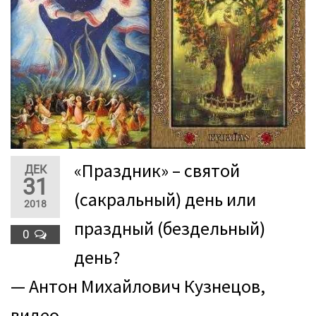
«Праздник» – святой
ДЕК
31
(сакральный) день или
2018
праздный (бездельный)
0
день?
— Антон Михайлович Кузнецов,
видео.