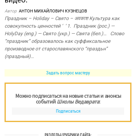
Автор
АНТОН МИХАЙЛОВИЧ КУЗНЕЦОВ
Праздник – Holiday – Свято – अवकाश Культура как
совокупность ценностей ‘ ‘ 1. Праздник (рос.) —
HolyDay (eng.) — Свято (укр.) — Свята (бел.)… Слово
“праздник” образовалось как суффиксальное
производное от старославянского “праздьн”
(праздный)…
Задать вопрос мастеру
Можно подписаться на новые статьи и анонсы
событий
Школы Ведаврата
:
Подписаться
РАЗДЕЛЫ/РУБРИКИ САЙТА: