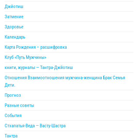
Джйотиш
Затмение
Здоровье
Календарь
Карта Рождения – расшифровка
Клуб «Путь Мужчины»
книги, журналы — Тантра-Джйотиш
Отношения Взаимоотношения мужчина-женщина Брак Семья
Дети.
Прогноз
Разные советы
События
Стхапатья-Веда — Васту-Шастра
Тантра