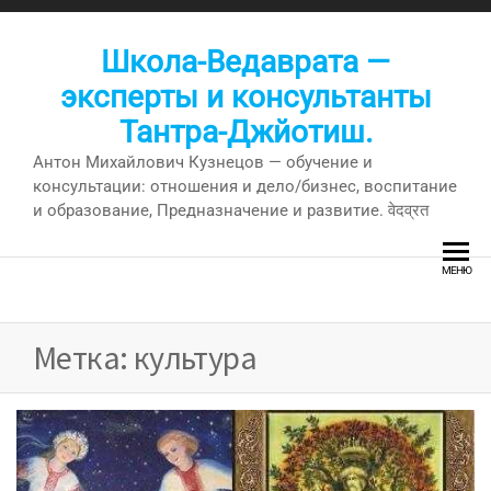
Перейти
к
Школа-Ведаврата —
содержимому
эксперты и консультанты
Тантра-Джйотиш.
Антон Михайлович Кузнецов — обучение и
консультации: отношения и дело/бизнес, воспитание
и образование, Предназначение и развитие. वेदव्रत
МЕНЮ
Метка:
культура