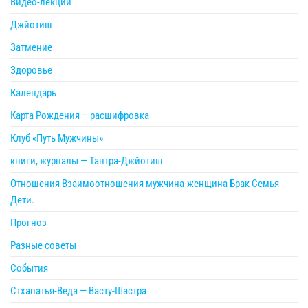
Видео-лекции
Джйотиш
Затмение
Здоровье
Календарь
Карта Рождения – расшифровка
Клуб «Путь Мужчины»
книги, журналы — Тантра-Джйотиш
Отношения Взаимоотношения мужчина-женщина Брак Семья
Дети.
Прогноз
Разные советы
События
Стхапатья-Веда — Васту-Шастра