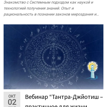
Знакомство с Системным подходом как наукой и
технологией получения знаний. Опыт и
рациональность в познании законов мироздания и…
Вебинар “Тантра-Джйотиш –
ОКТ
02
практичное для жизни