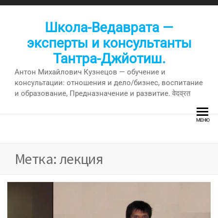
Перейти
к
Школа-Ведаврата —
содержимому
эксперты и консультанты
Тантра-Джйотиш.
Антон Михайлович Кузнецов — обучение и
консультации: отношения и дело/бизнес, воспитание
и образование, Предназначение и развитие. वेदव्रत
МЕНЮ
Метка:
лекция