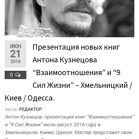
Презентация новых книг
ИЮН
21
Антона Кузнецова
2016
“Взаимоотношения” и “9
0
Сил Жизни” – Хмельницкий /
Киев / Одесса.
Автор
РЕДАКТОР
Антон Кузнецов: презентация книг “Взаимоотношения”
и “9 Сил Жизни” июль-август 2016 года в
Хмельницком, Киеве, Одессе. Мастер представит свои