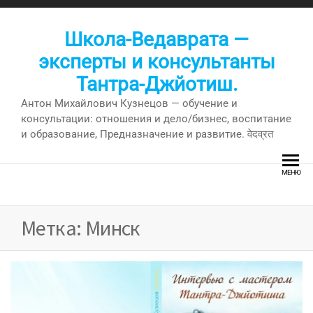
Перейти
к
Школа-Ведаврата —
содержимому
эксперты и консультанты
Тантра-Джйотиш.
Антон Михайлович Кузнецов — обучение и
консультации: отношения и дело/бизнес, воспитание
и образование, Предназначение и развитие. वेदव्रत
МЕНЮ
Метка:
Минск