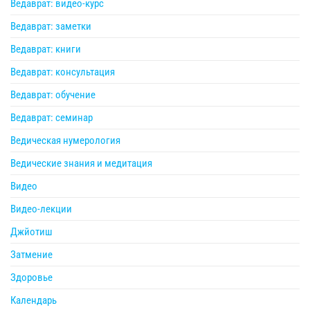
Ведаврат: видео-курс
Ведаврат: заметки
Ведаврат: книги
Ведаврат: консультация
Ведаврат: обучение
Ведаврат: семинар
Ведическая нумерология
Ведические знания и медитация
Видео
Видео-лекции
Джйотиш
Затмение
Здоровье
Календарь