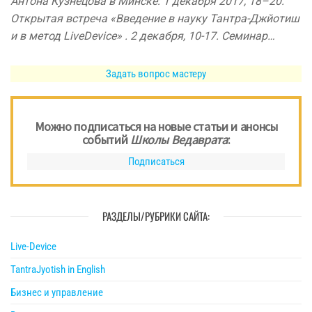
Антона Кузнецова в Минске: 1 декабря 2017, 18–20.
Открытая встреча «Введение в науку Тантра-Джйотиш
и в метод LiveDevice» . 2 декабря, 10-17. Семинар…
Задать вопрос мастеру
Можно подписаться на новые статьи и анонсы
событий
Школы Ведаврата
:
Подписаться
РАЗДЕЛЫ/РУБРИКИ САЙТА:
Live-Device
TantraJyotish in English
Бизнес и управление