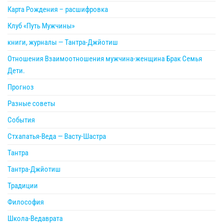
Карта Рождения – расшифровка
Клуб «Путь Мужчины»
книги, журналы — Тантра-Джйотиш
Отношения Взаимоотношения мужчина-женщина Брак Семья
Дети.
Прогноз
Разные советы
События
Стхапатья-Веда — Васту-Шастра
Тантра
Тантра-Джйотиш
Традиции
Философия
Школа-Ведаврата