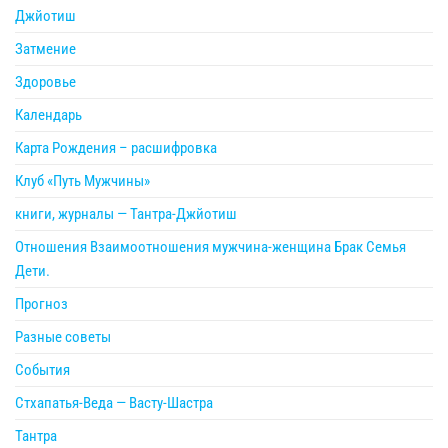
Джйотиш
Затмение
Здоровье
Календарь
Карта Рождения – расшифровка
Клуб «Путь Мужчины»
книги, журналы — Тантра-Джйотиш
Отношения Взаимоотношения мужчина-женщина Брак Семья
Дети.
Прогноз
Разные советы
События
Стхапатья-Веда — Васту-Шастра
Тантра