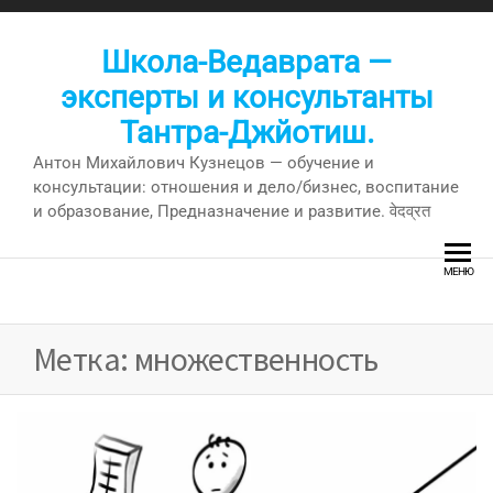
Перейти
к
Школа-Ведаврата —
содержимому
эксперты и консультанты
Тантра-Джйотиш.
Антон Михайлович Кузнецов — обучение и
консультации: отношения и дело/бизнес, воспитание
и образование, Предназначение и развитие. वेदव्रत
МЕНЮ
Метка:
множественность