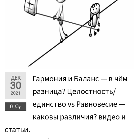
Гармония и Баланс — в чём
ДЕК
30
разница? Целостность/
2021
единство vs Равновесие —
0
каковы различия? видео и
статьи.