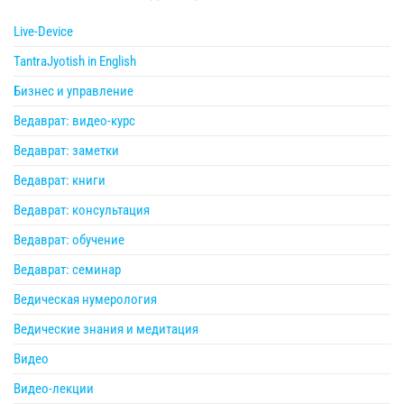
Live-Device
TantraJyotish in English
Бизнес и управление
Ведаврат: видео-курс
Ведаврат: заметки
Ведаврат: книги
Ведаврат: консультация
Ведаврат: обучение
Ведаврат: семинар
Ведическая нумерология
Ведические знания и медитация
Видео
Видео-лекции