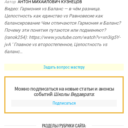
Автор
АНТОН МИХАЙЛОВИЧ КУЗНЕЦОВ
Видео: Гармония vs Баланс — в чём разница.
Целостность как единство vs Равновесие как
балансирование Чем отличаются Гармония и Баланс?
Почему эти понятия путаются или подменяют?
(ranok254): https://www.youtube.com/watch?v=xn3ig5Y-
jvA ‘ Главное vs второстепенное, Целостность vs
баланс…
Задать вопрос мастеру
Можно подписаться на новые статьи и анонсы
событий
Школы Ведаврата
:
Подписаться
РАЗДЕЛЫ/РУБРИКИ САЙТА: