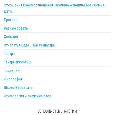
Отношения Взаимоотношения мужчина-женщина Брак Семья
Дети.
Прогноз
Разные советы
События
Стхапатья-Веда — Васту-Шастра
Тантра
Тантра-Джйотиш
Традиции
Философия
Школа-Ведаврата
Этимология и значение слов
ОСНОВНЫЕ ТЕМЫ («ТЭГИ»):