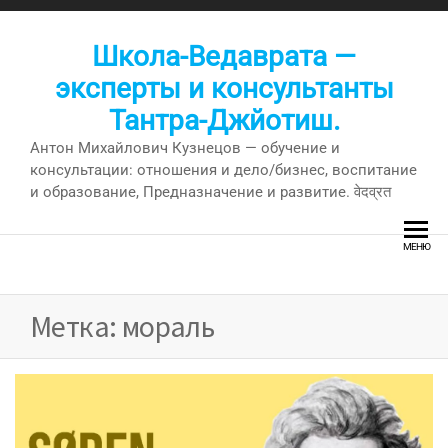
Перейти
к
Школа-Ведаврата —
содержимому
эксперты и консультанты
Тантра-Джйотиш.
Антон Михайлович Кузнецов — обучение и
консультации: отношения и дело/бизнес, воспитание
и образование, Предназначение и развитие. वेदव्रत
МЕНЮ
Метка:
мораль