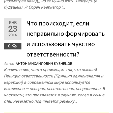
(посмотрев назад), но её нужно жить «вперёд» (в
будущем). // Сорен Кьеркегор ‘…
Что происходит, если
ЯНВ
23
неправильно формировать
2014
и использовать чувство
0
ответственности?
Автор
АНТОН МИХАЙЛОВИЧ КУЗНЕЦОВ
К сожалению, часто происходит так, что высший
Принцип ответственности (Принцип единоначалия и
иерархии) в современном мире используется
искаженно — неверно, неестественно, неправильно. В
частности, это проявляется в случаях, когда в семье
отец незаметно подчиняется ребёнку…