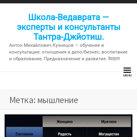
Перейти
к
Школа-Ведаврата —
содержимому
эксперты и консультанты
Тантра-Джйотиш.
Антон Михайлович Кузнецов — обучение и
консультации: отношения и дело/бизнес, воспитание
и образование, Предназначение и развитие. वेदव्रत
МЕНЮ
Метка:
мышление