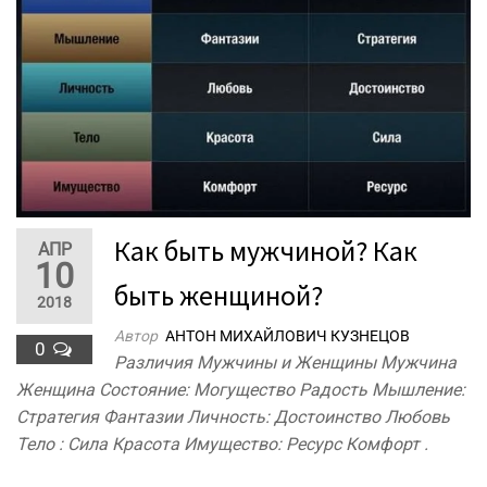
Как быть мужчиной? Как
АПР
10
быть женщиной?
2018
Автор
АНТОН МИХАЙЛОВИЧ КУЗНЕЦОВ
0
Различия Мужчины и Женщины Мужчина
Женщина Состояние: Могущество Радость Мышление:
Стратегия Фантазии Личность: Достоинство Любовь
Тело : Сила Красота Имущество: Ресурс Комфорт .