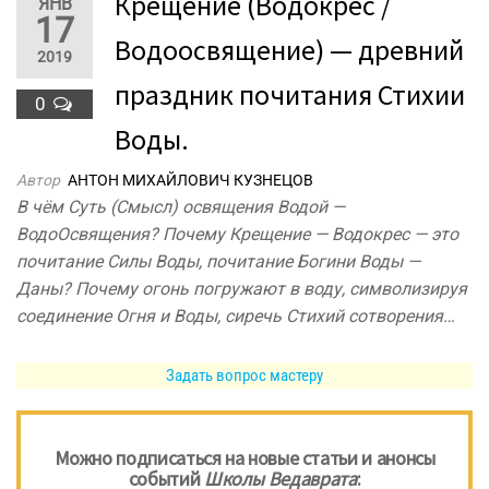
Крещение (Водокрес /
ЯНВ
17
Водоосвящение) — древний
2019
праздник почитания Стихии
0
Воды.
Автор
АНТОН МИХАЙЛОВИЧ КУЗНЕЦОВ
В чём Суть (Смысл) освящения Водой —
ВодоОсвящения? Почему Крещение — Водокрес — это
почитание Силы Воды, почитание Богини Воды —
Даны? Почему огонь погружают в воду, символизируя
соединение Огня и Воды, сиречь Стихий сотворения…
Задать вопрос мастеру
Можно подписаться на новые статьи и анонсы
событий
Школы Ведаврата
: