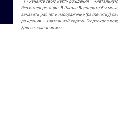
‘ 1 • Узнайте свою карту рождения — «натальную
без интерпретации. В Школе Ведаврата Вы може
заказать расчёт и изображение (распечатку) св
рождения — «натальной карты», “гороскопа рож
Для её создания мы…