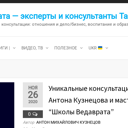
та — эксперты и консультанты Т
онсультации: отношения и дело/бизнес, воспитание и образо
ИГИ |
ВИДЕО, ТВ
ПОЛЕЗНОЕ
UKR
Уникальные консультац
НОЯ
26
Антона Кузнецова и мас
2020
“Школы Ведаврата”
0
Автор
АНТОН МИХАЙЛОВИЧ КУЗНЕЦОВ