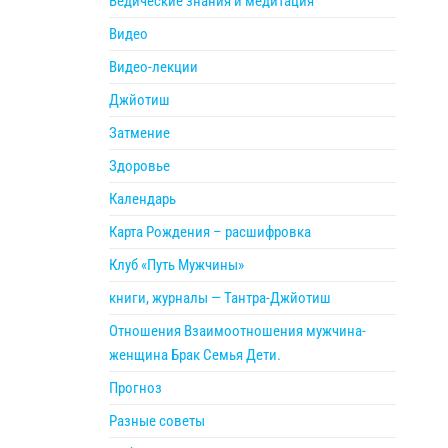
Ведические знания и медитация
Видео
Видео-лекции
Джйотиш
Затмение
Здоровье
Календарь
Карта Рождения – расшифровка
Клуб «Путь Мужчины»
книги, журналы — Тантра-Джйотиш
Отношения Взаимоотношения мужчина-
женщина Брак Семья Дети.
Прогноз
Разные советы