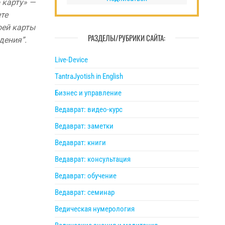
 карту» —
те
оей карты
РАЗДЕЛЫ/РУБРИКИ САЙТА:
дения”.
Live-Device
TantraJyotish in English
Бизнес и управление
Ведаврат: видео-курс
Ведаврат: заметки
Ведаврат: книги
Ведаврат: консультация
Ведаврат: обучение
Ведаврат: семинар
Ведическая нумерология