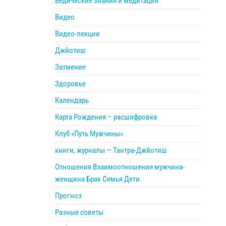
Ведические знания и медитация
Видео
Видео-лекции
Джйотиш
Затмение
Здоровье
Календарь
Карта Рождения – расшифровка
Клуб «Путь Мужчины»
книги, журналы — Тантра-Джйотиш
Отношения Взаимоотношения мужчина-
женщина Брак Семья Дети.
Прогноз
Разные советы