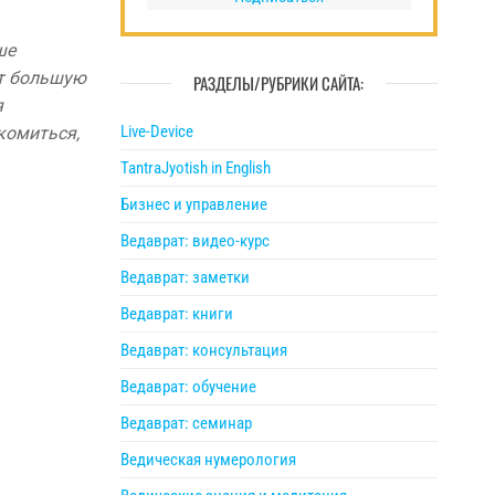
ше
ет большую
РАЗДЕЛЫ/РУБРИКИ САЙТА:
я
Live-Device
комиться,
TantraJyotish in English
Бизнес и управление
Ведаврат: видео-курс
Ведаврат: заметки
Ведаврат: книги
Ведаврат: консультация
Ведаврат: обучение
Ведаврат: семинар
Ведическая нумерология