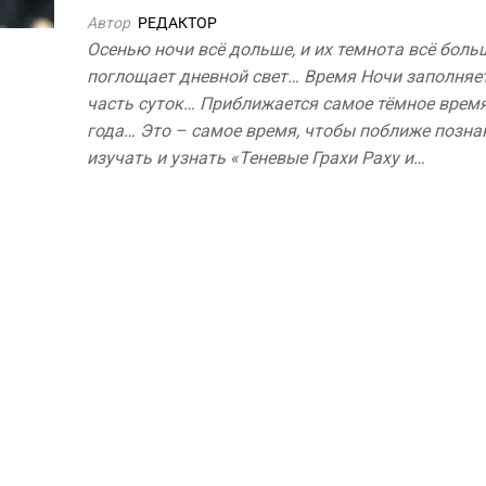
Автор
РЕДАКТОР
Осенью ночи всё дольше, и их темнота всё боль
поглощает дневной свет… Время Ночи заполня
часть суток… Приближается самое тёмное врем
года… Это – самое время, чтобы поближе позна
изучать и узнать «Теневые Грахи Раху и…