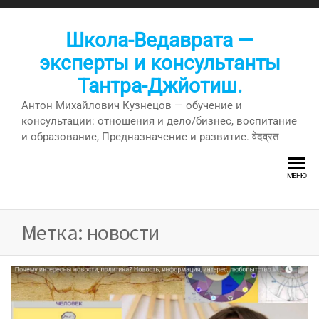
Перейти
к
Школа-Ведаврата —
содержимому
эксперты и консультанты
Тантра-Джйотиш.
Антон Михайлович Кузнецов — обучение и
консультации: отношения и дело/бизнес, воспитание
и образование, Предназначение и развитие. वेदव्रत
МЕНЮ
Метка:
новости