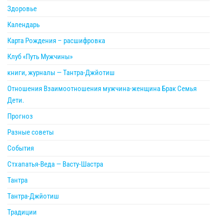
Здоровье
Календарь
Карта Рождения – расшифровка
Клуб «Путь Мужчины»
книги, журналы — Тантра-Джйотиш
Отношения Взаимоотношения мужчина-женщина Брак Семья
Дети.
Прогноз
Разные советы
События
Стхапатья-Веда — Васту-Шастра
Тантра
Тантра-Джйотиш
Традиции