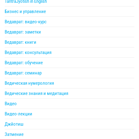
TantraJyotish in English
Бизнес и управление
Ведаврат: видео-курс
Ведаврат: заметки
Ведаврат: книги
Ведаврат: консультация
Ведаврат: обучение
Ведаврат: семинар
Ведическая нумерология
Ведические знания и медитация
Видео
Видео-лекции
Джйотиш
Затмение