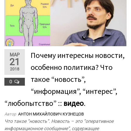
Почему интересны новости,
МАР
21
особенно политика? Что
2018
такое “новость”,
0
“информация”, “интерес”,
“любопытство” ::
видео
.
Автор
АНТОН МИХАЙЛОВИЧ КУЗНЕЦОВ
Что такое “новость”. Новость – это “оперативное
информационное сообщение”, содержащее