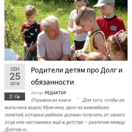
Родители детям про Долг и
СЕН
25
обязанности
2018
Автор
РЕДАКТОР
2
Отрывки из книги ‘ Для того, чтобы из
мальчика вырос Мужчина, одно из важнейших
понятий, которые ребёнок должен получить от своего
отца или наставника ещё в детстве – различие между
Долгом и…