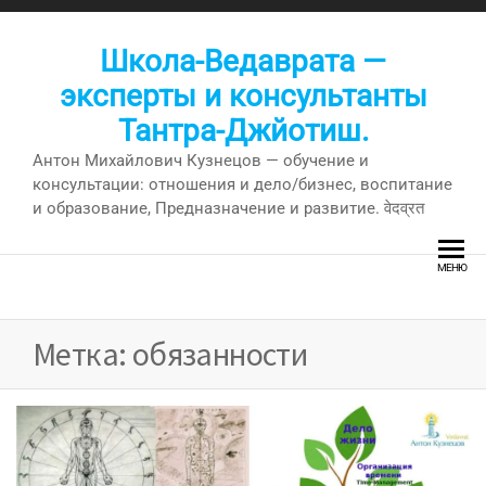
Перейти
к
Школа-Ведаврата —
содержимому
эксперты и консультанты
Тантра-Джйотиш.
Антон Михайлович Кузнецов — обучение и
консультации: отношения и дело/бизнес, воспитание
и образование, Предназначение и развитие. वेदव्रत
МЕНЮ
Метка:
обязанности