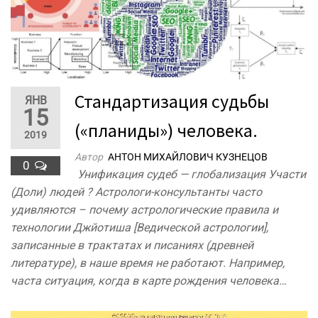
Стандартизация судьбы
ЯНВ
15
(«планиды») человека.
2019
Автор
АНТОН МИХАЙЛОВИЧ КУЗНЕЦОВ
0
Унификация судеб — глобализация Участи
(Доли) людей ? Астрологи-консультанты часто
удивляются – почему астрологические правила и
технологии Джйотиша [Ведической астрологии],
записанные в трактатах и писаниях (древней
литературе), в наше время не работают. Например,
часта ситуация, когда в карте рождения человека…