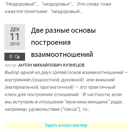
“Нездоровый“… “нездоровье“… Эти слова тоже
кажутся понятыми: “нездоровый…
Две разные основы
ДЕК
11
построения
2013
взаимоотношений
0
Автор
АНТОН МИХАЙЛОВИЧ КУЗНЕЦОВ
Выбор одной из двух Целей/основ взаимоотношений —
внутренней (сущностной, духовной) или внешней
(материальной, прагматичной) — это практичный
ключ для построения отношений. ‘ В частности, если
мы вступаем в отношения “мужчина-женщина” ради,
например, удовольствия (“секса”), то…
Задать вопрос мастеру