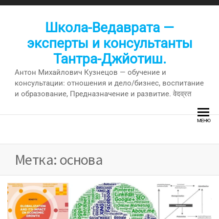
Перейти
к
Школа-Ведаврата —
содержимому
эксперты и консультанты
Тантра-Джйотиш.
Антон Михайлович Кузнецов — обучение и
консультации: отношения и дело/бизнес, воспитание
и образование, Предназначение и развитие. वेदव्रत
МЕНЮ
Метка:
основа