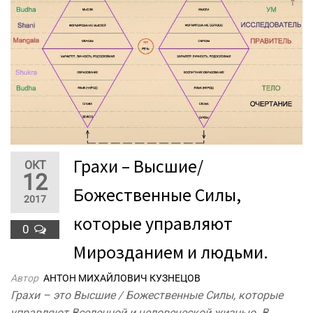
Грахи – Высшие/
ОКТ
12
Божественные Силы,
2017
которые управляют
0
Мирозданием и людьми.
Автор
АНТОН МИХАЙЛОВИЧ КУЗНЕЦОВ
Грахи – это Высшие / Божественные Силы, которые
управляют Вселенной и человеческой жизнью. В