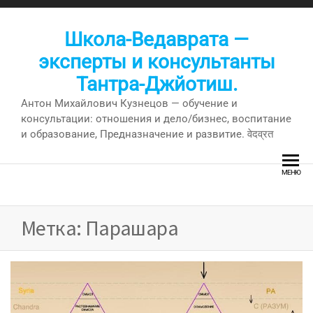
Перейти
к
Школа-Ведаврата —
содержимому
эксперты и консультанты
Тантра-Джйотиш.
Антон Михайлович Кузнецов — обучение и
консультации: отношения и дело/бизнес, воспитание
и образование, Предназначение и развитие. वेदव्रत
МЕНЮ
Метка:
Парашара