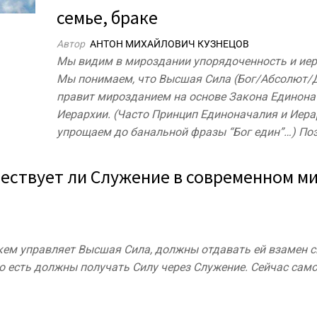
семье, браке
Автор
АНТОН МИХАЙЛОВИЧ КУЗНЕЦОВ
Мы видим в мироздании упорядоченность и ие
Мы понимаем, что Высшая Сила (Бог/Абсолют/
правит мирозданием на основе Закона Единона
Иерархии. (Часто Принцип Единоначалия и Иер
упрощаем до банальной фразы “Бог един”…) П
ествует ли Служение в современном ми
, кем управляет Высшая Сила, должны отдавать ей взамен с
о есть должны получать Силу через Служение. Сейчас само