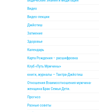
Ведические знания и медитация
Видео
Видео-лекции
Джйотиш
Затмение
Здоровье
Календарь
Карта Рождения – расшифровка
Клуб «Путь Мужчины»
книги, журналы — Тантра-Джйотиш
Отношения Взаимоотношения мужчина-
женщина Брак Семья Дети.
Прогноз
Разные советы