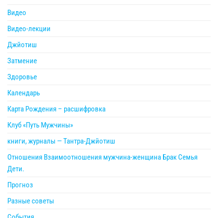
Видео
Видео-лекции
Джйотиш
Затмение
Здоровье
Календарь
Карта Рождения – расшифровка
Клуб «Путь Мужчины»
книги, журналы — Тантра-Джйотиш
Отношения Взаимоотношения мужчина-женщина Брак Семья
Дети.
Прогноз
Разные советы
События