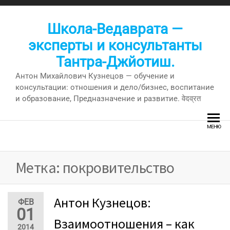
Перейти
к
Школа-Ведаврата —
содержимому
эксперты и консультанты
Тантра-Джйотиш.
Антон Михайлович Кузнецов — обучение и
консультации: отношения и дело/бизнес, воспитание
и образование, Предназначение и развитие. वेदव्रत
МЕНЮ
Метка:
покровительство
Антон Кузнецов:
ФЕВ
01
Взаимоотношения – как
2014