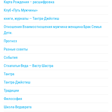
Карта Рождения – расшифровка
Клуб «Путь Мужчины»
книги, журналы — Тантра-Джйотиш
Отношения Взаимоотношения мужчина-женщина Брак Семья
Дети.
Прогноз
Разные советы
События
Стхапатья-Веда — Васту-Шастра
Тантра
Тантра-Джйотиш
Традиции
Философия
Школа-Ведаврата