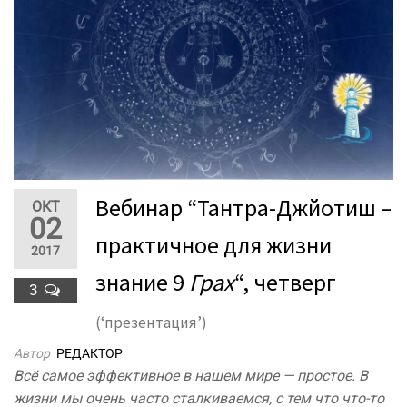
Вебинар “Тантра-Джйотиш –
ОКТ
02
практичное для жизни
2017
знание 9
Грах
“, четверг
3
(‘презентация’)
Автор
РЕДАКТОР
Всё самое эффективное в нашем мире — простое. В
жизни мы очень часто сталкиваемся, с тем что что-то