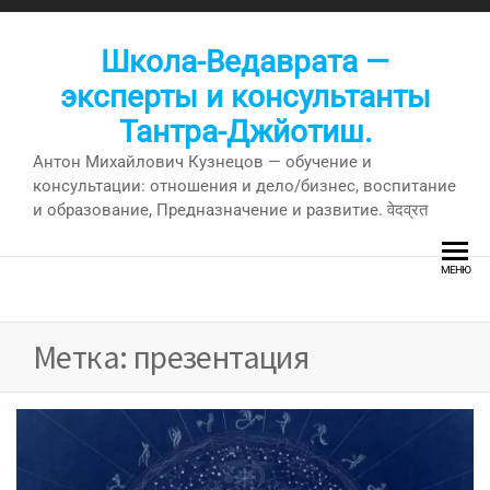
Перейти
к
Школа-Ведаврата —
содержимому
эксперты и консультанты
Тантра-Джйотиш.
Антон Михайлович Кузнецов — обучение и
консультации: отношения и дело/бизнес, воспитание
и образование, Предназначение и развитие. वेदव्रत
МЕНЮ
Метка:
презентация