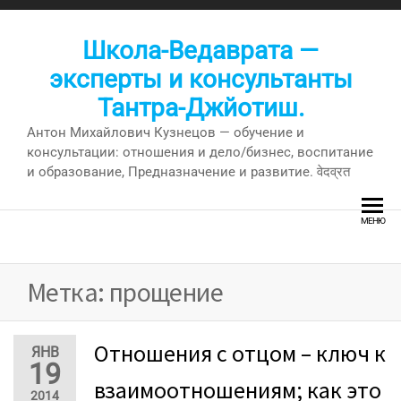
Перейти
к
Школа-Ведаврата —
содержимому
эксперты и консультанты
Тантра-Джйотиш.
Антон Михайлович Кузнецов — обучение и
консультации: отношения и дело/бизнес, воспитание
и образование, Предназначение и развитие. वेदव्रत
МЕНЮ
Метка:
прощение
Отношения с отцом – ключ к
ЯНВ
19
взаимоотношениям; как это
2014