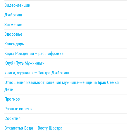
Видео-лекции
Джйотиш
Затмение
Здоровье
Календарь
Карта Рождения – расшифровка
Клуб «Путь Мужчины»
книги, журналы — Тантра-Джйотиш
Отношения Взаимоотношения мужчина-женщина Брак Семья
Дети.
Прогноз
Разные советы
События
Стхапатья-Веда — Васту-Шастра