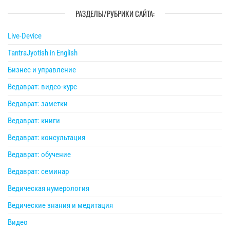
РАЗДЕЛЫ/РУБРИКИ САЙТА:
Live-Device
TantraJyotish in English
Бизнес и управление
Ведаврат: видео-курс
Ведаврат: заметки
Ведаврат: книги
Ведаврат: консультация
Ведаврат: обучение
Ведаврат: семинар
Ведическая нумерология
Ведические знания и медитация
Видео